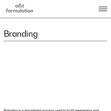
Branding
Branding is a disciplined process used to build awareness and