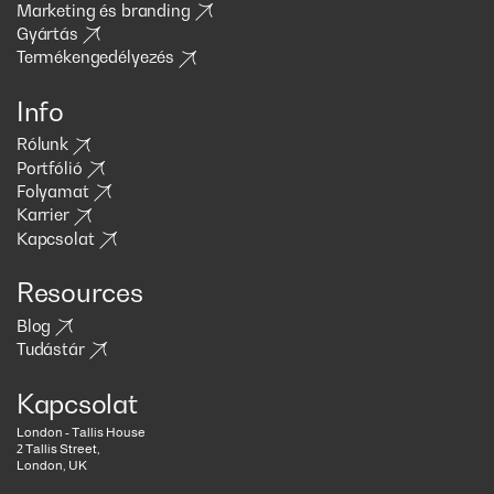
Marketing és branding
Gyártás
Termékengedélyezés
Info
Rólunk
Portfólió
Folyamat
Karrier
Kapcsolat
Resources
Blog
Tudástár
Kapcsolat
London - Tallis House
2 Tallis Street,
London, UK