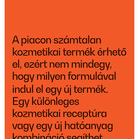
A piacon számtalan
kozmetikai termék érhető
el, ezért nem mindegy,
hogy milyen formulával
indul el egy új termék.
Egy különleges
kozmetikai receptúra
vagy egy új hatóanyag
kombináció segíthet