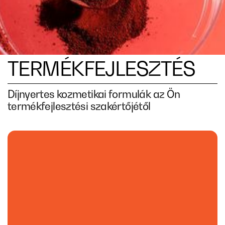
TERMÉKFEJLESZTÉS
Díjnyertes kozmetikai formulák az Ön
termékfejlesztési szakértőjétől